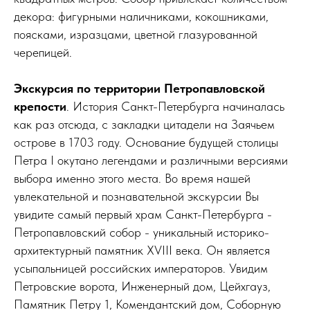
декора: фигурными наличниками, кокошниками,
поясками, изразцами, цветной глазурованной
черепицей.
Экскурсия по территории Петропавловской
крепости
. История Санкт-Петербурга начиналась
как раз отсюда, с закладки цитадели на Заячьем
острове в 1703 году. Основание будущей столицы
Петра I окутано легендами и различными версиями
выбора именно этого места. Во время нашей
увлекательной и познавательной экскурсии Вы
увидите самый первый храм Санкт-Петербурга -
Петропавловский собор - уникальный историко-
архитектурный памятник XVIII века. Он является
усыпальницей российских императоров. Увидим
Петровские ворота, Инженерный дом, Цейхгауз,
Памятник Петру 1, Комендантский дом, Соборную