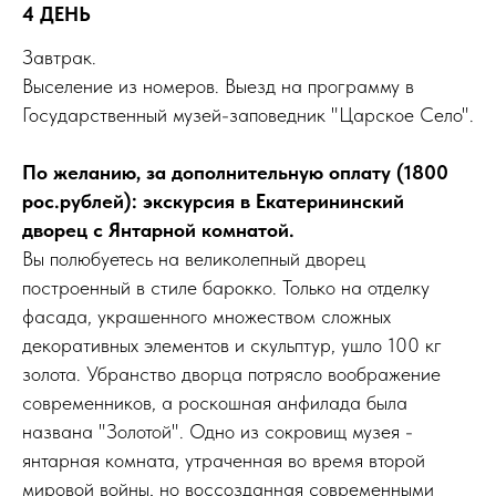
4 ДЕНЬ
Завтрак.
Выселение из номеров. Выезд на программу в
Государственный музей-заповедник "Царское Село".
По желанию, за дополнительную оплату (1800
рос.рублей): экскурсия в Екатерининский
дворец с Янтарной комнатой.
Вы полюбуетесь на великолепный дворец
построенный в стиле барокко. Только на отделку
фасада, украшенного множеством сложных
декоративных элементов и скульптур, ушло 100 кг
золота. Убранство дворца потрясло воображение
современников, а роскошная анфилада была
названа "Золотой". Одно из сокровищ музея -
янтарная комната, утраченная во время второй
мировой войны, но воссозданная современными