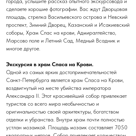
города, услышите рассказ опытного экскурсовода и
сделаете хорошие фотографии. Вас ждут Дворцовая
площадь, стрелка Васильевского острова и Невский
проспект, Зимний Дворец, Казанский и Исакиевский
соборы, Храм Спас на крови, Адмиралтейство,
Марсово поле и Летний Сад, Медный Всадник и
многое другое.
Экскурсия в храм Спаса на Крови.
Одной из самых ярких достопримечательностей
Санкт-Петербурга является храм Спаса на Крови,
воздвигнутый на месте убийства императора
Александра II. Этот красивейший собор привлекает
туристов со всего мира необычностью и
оригинальностью своей архитектуры, богатством
отделки и убранства. Внутри храм почти полностью
устлан мозаикой. Площадь мозаик составляет 7050
квадратных метров. Собор привлекает количеством