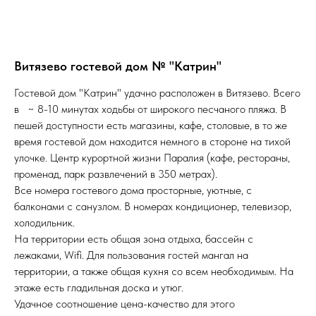
Витязево гостевой дом № "Катрин"
Гостевой дом "Катрин" удачно расположен в Витязево. Всего
в ~ 8-10 минутах ходьбы от широкого песчаного пляжа. В
пешей доступности есть магазины, кафе, столовые, в то же
время гостевой дом находится немного в стороне на тихой
улочке. Центр курортной жизни Паралия (кафе, рестораны,
променад, парк развлечений в 350 метрах).
Все номера гостевого дома просторные, уютные, с
балконами с санузлом. В номерах кондиционер, телевизор,
холодильник.
На территории есть общая зона отдыха, бассейн с
лежаками, Wifi. Для пользования гостей мангал на
территории, а также общая кухня со всем необходимым. На
этаже есть гладильная доска и утюг.
Удачное соотношение цена-качество для этого