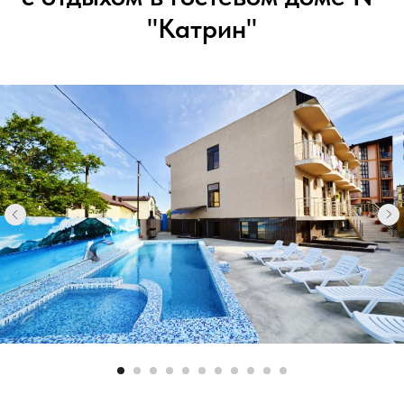
"Катрин"