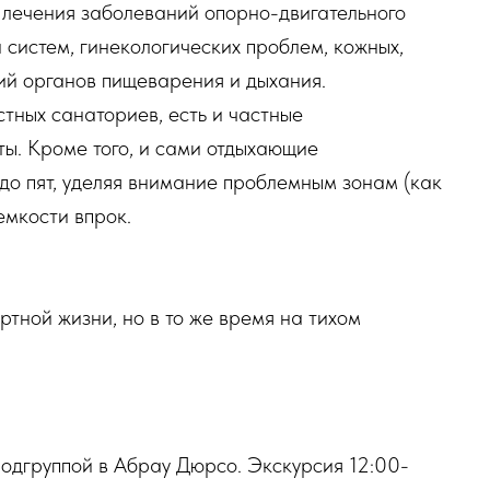
 лечения заболеваний опорно-двигательного
 систем, гинекологических проблем, кожных,
ий органов пищеварения и дыхания.
тных санаториев, есть и частные
ы. Кроме того, и сами отдыхающие
до пят, уделяя внимание проблемным зонам (как
емкости впрок.
ртной жизни, но в то же время на тихом
подгруппой в Абрау Дюрсо. Экскурсия 12:00-