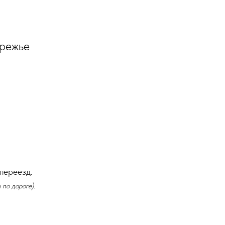
ережье
переезд.
 по дороге).