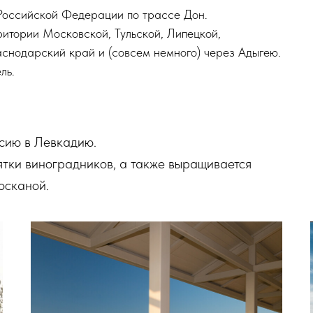
 Российской Федерации по трассе Дон.
итории Московской, Тульской, Липецкой,
аснодарский край и (совсем немного) через Адыгею.
ль.
рсию в Левкадию.
ятки виноградников, а также выращивается
осканой.