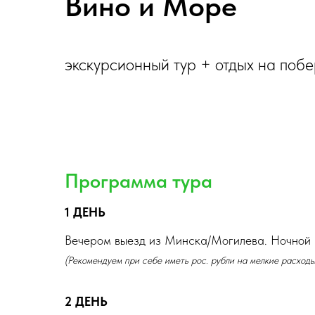
Вино и Море
экскурсионный тур + отдых на поб
Программа тура
1 ДЕНЬ
Вечером выезд из Минска/Могилева. Ночной 
(Рекомендуем при себе иметь рос. рубли на мелкие расходы
2 ДЕНЬ