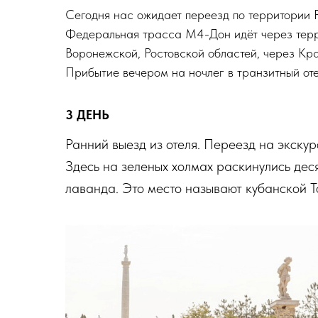
Сегодня нас ожидает переезд по территории
Федеральная трасса М4-Дон идёт через терр
Воронежской, Ростовской областей, через Кр
Прибытие вечером на ночлег в транзитный оте
3 ДЕНЬ
Ранний выезд из отеля. Переезд на экску
Здесь на зеленых холмах раскинулись дес
лаванда. Это место называют кубанской Т