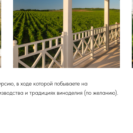
рсию, в ходе которой побываете на
изводства и традициях виноделия (по желанию).