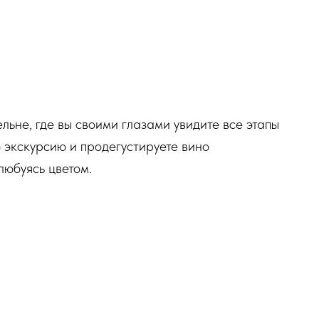
ьне, где вы своими глазами увидите все этапы
 экскурсию и продегустируете вино
любуясь цветом.