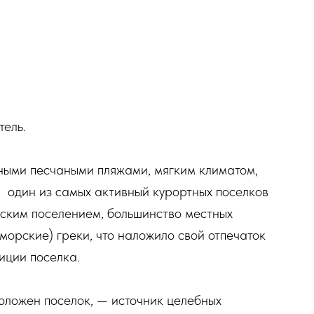
тель.
ными песчаными пляжами, мягким климатом,
 один из самых активный курортных поселков
еским поселением, большинство местных
орские) греки, что наложило свой отпечаток
иции поселка.
оложен поселок, — источник целебных