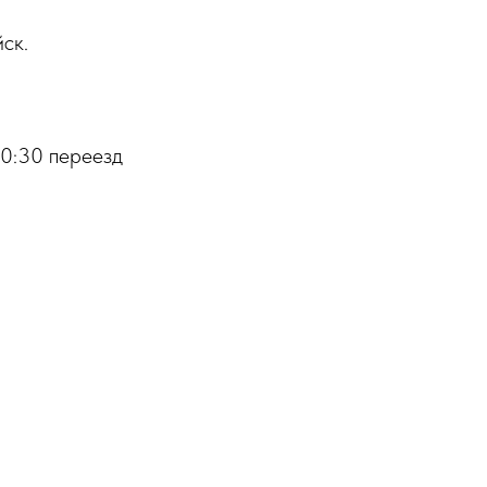
ск.
10:30 переезд