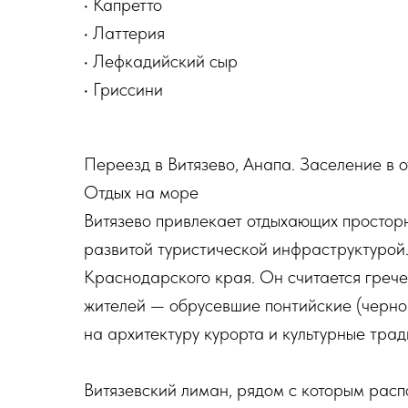
• Капретто
• Латтерия
• Лефкадийский сыр
• Гриссини
Переезд в Витязево, Анапа. Заселение в о
Отдых на море
Витязево привлекает отдыхающих простор
развитой туристической инфраструктурой.
Краснодарского края. Он считается греч
жителей — обрусевшие понтийские (черном
на архитектуру курорта и культурные трад
Витязевский лиман, рядом с которым расп