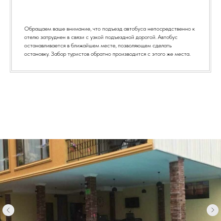
Обращаем ваше внимание, что подъезд автобуса непосредственно к
отелю затруднен в связи с узкой подъездной дорогой. Автобус
останавливается в ближайшем месте, позволяющем сделать
остановку. Забор туристов обратно производится с этого же места.