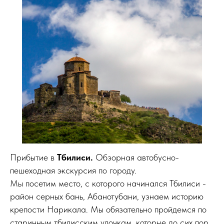
Прибытие в
Тбилиси.
Обзорная автобусно-
пешеходная экскурсия по городу.
Мы посетим место, с которого начинался Тбилиси -
район серных бань, Абанотубани, узнаем историю
крепости Нарикала. Мы обязательно пройдемся по
старинным тбилисским улочкам, которые до сих пор