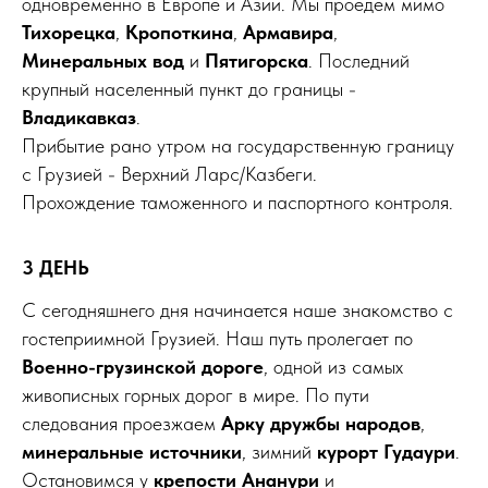
одновременно в Европе и Азии. Мы проедем мимо
Тихорецка
,
Кропоткина
,
Армавира
,
Минеральных вод
и
Пятигорска
. Последний
крупный населенный пункт до границы -
Владикавказ
.
Прибытие рано утром на государственную границу
с Грузией - Верхний Ларс/Казбеги.
Прохождение таможенного и паспортного контроля.
3 ДЕНЬ
С сегодняшнего дня начинается наше знакомство с
гостеприимной Грузией. Наш путь пролегает по
Военно-грузинской дороге
, одной из самых
живописных горных дорог в мире. По пути
следования проезжаем
Арку дружбы народов
,
минеральные источники
, зимний
курорт Гудаури
.
Остановимся у
крепости Ананури
и