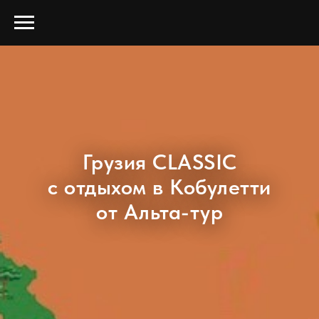
Грузия CLASSIC
с отдыхом в Кобулетти
от Альта-тур