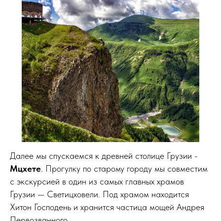
Далее мы спускаемся к древней столице Грузии -
Мцхете
. Прогулку по старому городу мы совместим
с экскурсией в один из самых главных храмов
Грузии — Светицховели. Под храмом находится
Хитон Господень и хранится частица мощей Андрея
Первозванного.