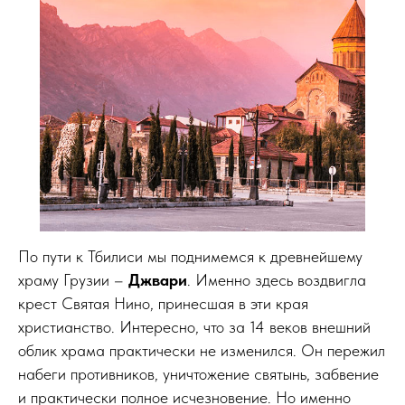
По пути к Тбилиси мы поднимемся к древнейшему
храму Грузии –
Джвари
. Именно здесь воздвигла
крест Святая Нино, принесшая в эти края
христианство. Интересно, что за 14 веков внешний
облик храма практически не изменился. Он пережил
набеги противников, уничтожение святынь, забвение
и практически полное исчезновение. Но именно