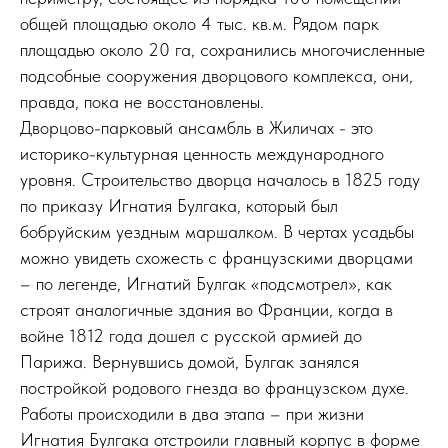
общей площадью около 4 тыс. кв.м. Рядом парк
площадью около 20 га, сохранились многочисленные
подсобные сооружения дворцового комплекса, они,
правда, пока не восстановлены.
Дворцово-парковый ансамбль в Жиличах - это
историко-культурная ценность международного
уровня. Строительство дворца началось в 1825 году
по приказу Игнатия Булгака, который был
бобруйским уездным маршалком. В чертах усадьбы
можно увидеть схожесть с французскими дворцами
– по легенде, Игнатий Булгак «подсмотрел», как
строят аналогичные здания во Франции, когда в
войне 1812 года дошел с русской армией до
Парижа. Вернувшись домой, Булгак занялся
постройкой родового гнезда во французском духе.
Работы происходили в два этапа – при жизни
Игнатия Булгака отстроили главный корпус в форме