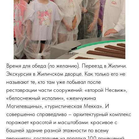
Время для обеда (по желанию). Переезд в Жиличи.
Экскурсия в Жиличском дворце. Как только его не
называют те, кто там уже побывал после
реставрации части сооружений: «второй Несвиж»,
«белоснежный исполин», «жемчужина
Могилевщины», «туристическая Мекка». И
совершенно справедливо – архитектурный комплекc
поражает красотой и масштабами: красивое с
башней здание разной этажности по всему
периметру, состоящее из порядка 100 помещений