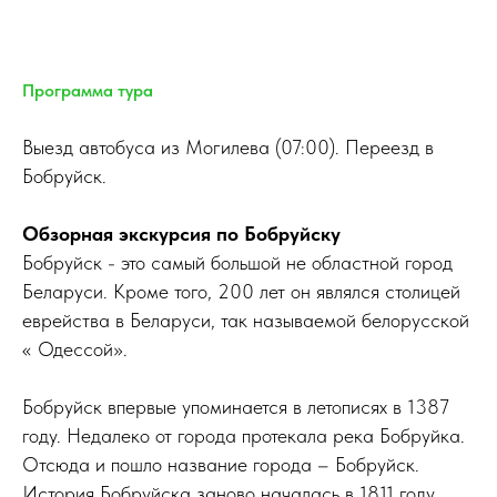
Программа тура
Выезд автобуса из Могилева (07:00). Переезд в
Бобруйск.
Обзорная экскурсия по Бобруйску
Бобруйск - это самый большой не областной город
Беларуси. Кроме того, 200 лет он являлся столицей
еврейства в Беларуси, так называемой белорусской
« Одессой».
Бобруйск впервые упоминается в летописях в 1387
году. Недалеко от города протекала река Бобруйка.
Отсюда и пошло название города – Бобруйск.
История Бобруйска заново началась в 1811 году,