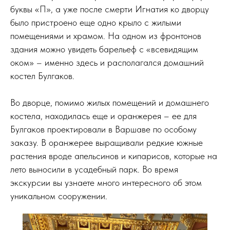
буквы «П», а уже после смерти Игнатия ко дворцу
было пристроено еще одно крыло с жилыми
помещениями и храмом. На одном из фронтонов
здания можно увидеть барельеф с «всевидящим
оком» – именно здесь и располагался домашний
костел Булгаков.
Во дворце, помимо жилых помещений и домашнего
костела, находилась еще и оранжерея – ее для
Булгаков проектировали в Варшаве по особому
заказу. В оранжерее выращивали редкие южные
растения вроде апельсинов и кипарисов, которые на
лето выносили в усадебный парк. Во время
экскурсии вы узнаете много интересного об этом
уникальном сооружении.