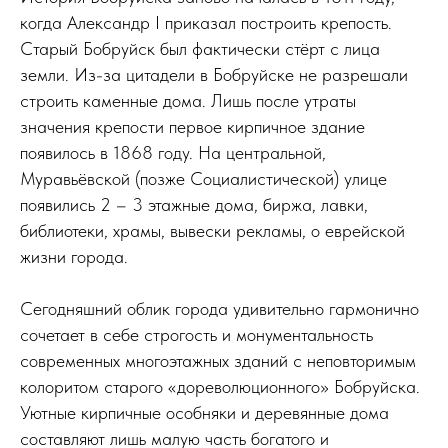
когда Александр I приказал построить крепость.
Старый Бобруйск был фактически стёрт с лица
земли. Из-за цитадели в Бобруйске не разрешали
строить каменные дома. Лишь после утраты
значения крепости первое кирпичное здание
появилось в 1868 году. На центральной,
Муравьёвской (позже Социалистической) улице
появились 2 – 3 этажные дома, биржа, лавки,
библиотеки, храмы, вывески рекламы, о еврейской
жизни города.
Сегодняшний облик города удивительно гармонично
сочетает в себе строгость и монументальность
современных многоэтажных зданий с неповторимым
колоритом старого «дореволюционного» Бобруйска.
Уютные кирпичные особняки и деревянные дома
составляют лишь малую часть богатого и