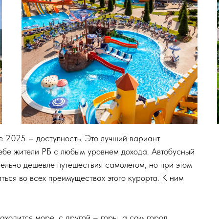
е 2025 – доступность. Это лучший вариант
себе жители РБ с любым уровнем дохода. Автобусный
тельно дешевле путешествия самолетом, но при этом
ться во всех преимуществах этого курорта. К ним
ходится море, с другой – горы, а сам город