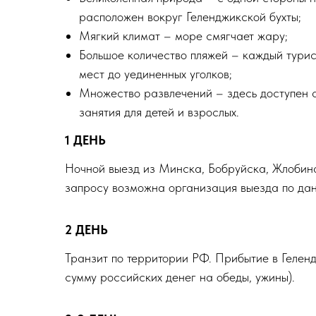
расположен вокруг Геленджикской бухты;
Мягкий климат – море смягчает жару;
Большое количество пляжей – каждый турист
мест до уединенных уголков;
Множество развлечений – здесь доступен а
занятия для детей и взрослых.
1 ДЕНЬ
Ночной выезд из Минска, Бобруйска, Жлобина
запросу возможна организация выезда по дан
2 ДЕНЬ
Транзит по территории РФ. Прибытие в Геленд
сумму российских денег на обеды, ужины).