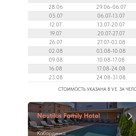
28.06
29.06-06.07
05.07
06.07-13.07
12.07
13.07-20.07
19.07
20.07-27.07
26.07
27.07-03.08
02.08
03.08-10.08
09.08
10.08-17.08
16.08
17.08-24.08
23.08
24.08-31.08
СТОИМОСТЬ УКАЗАНА В У.Е. ЗА ЧЕ
Nautilus Family Hotel
Кабардинка