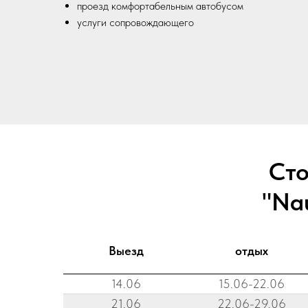
проезд комфортабельным автобусом
услуги сопровождающего
Сто
"Nau
Выезд
отдых
14.06
15.06-22.06
21.06
22.06-29.06