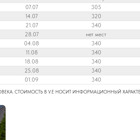
07.07
305
14.07
320
21.07
340
28.07
нет мест
04.08
340
11.08
340
18.08
340
25.08
340
01.09
340
ЛОВЕКА. СТОИМОСТЬ В У.Е НОСИТ ИНФОРМАЦИОННЫЙ ХАРАКТЕ