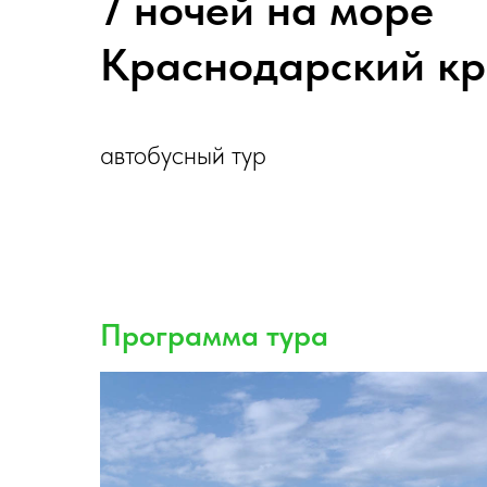
7 ночей на море
Краснодарский к
автобусный тур
Программа тура