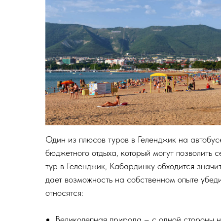
Один из плюсов туров в Геленджик на автобус
бюджетного отдыха, который могут позволить 
тур в Геленджик, Кабардинку обходится значи
дает возможность на собственном опыте убеди
относятся:
Великолепная природа – с одной стороны на