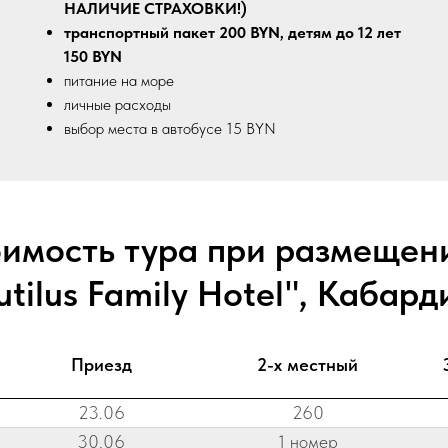
НАЛИЧИЕ СТРАХОВКИ!)
транспортный пакет 200 BYN, детям до 12 лет
150 BYN
питание на море
личные расходы
выбор места в автобусе 15 BYN
имость тура при размещен
tilus Family Hotel", Кабар
Приезд
2-х местный
23.06
260
30.06
1 номер