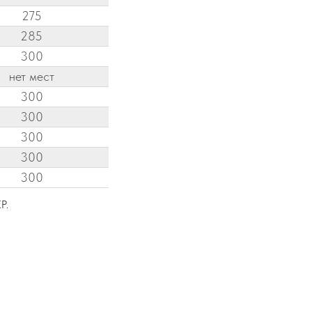
275
285
300
нет мест
300
300
300
300
300
Р.