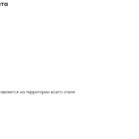
ата
тавляется на территории всего отеля