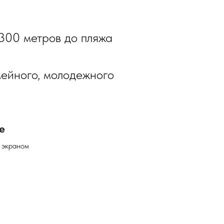
300 метров до пляжа
мейного, молодежного
е
 экраном