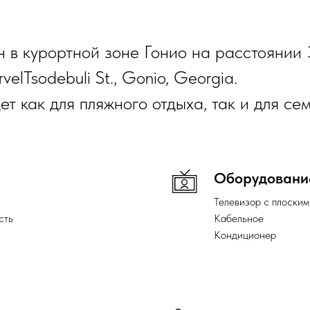
 в курортной зоне Гонио на расстоянии 
velTsodebuli St., Gonio, Georgia.
т как для пляжного отдыха, так и для се
Оборудовани
Телевизор с плоским
сть
Кабельное
Кондиционер