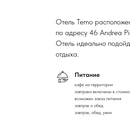
Отель Temo расположен
по адресу 46 Andrea Pir
Отель идеально подойде
отдыха.
Питание
кафе на территории
завтраки включены в стоимо
возможен заказ питания
завтрак и обед
завтрак, обед, ужин