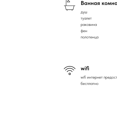
Ванная комн
душ
туалет
раковина
фен
полотенца
wifi
wifi интернет предос
бесплатно