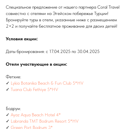
Специальное предложение от нашего партнера Coral Travel
совместно с отелями на Эгейском побережье Турции!
Бронируйте туры в отели, указанные ниже с размещением
2+2 и получайте бесплатное проживание для двоих детей!
Условия акции:
Даты бронирования: с 17.04.2025 по 30.04.2025
Отели участвующие в акции:
Фетхие:
✓
Lykia Botanika Beach & Fun Club 5*HV
✓
Tuana Club Fethiye 5*HV
Бодрум:
✓
Ayaz Aqua Beach Hotel 4*
✓
Labranda TMT Bodrum Resort 5*HV
✓
Green Port Bodrum 3*