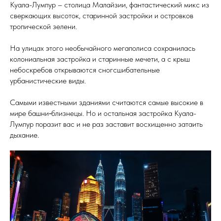
Куала-Лумпур – столица Малайзии, фантастический микс из
сверкающих высоток, старинной застройки и островков
тропической зелени.
На улицах этого необычайного мегаполиса сохранилась
колониальная застройка и старинные мечети, а с крыш
небоскребов открываются сногсшибательные
урбанистические виды.
Самыми известными зданиями считаются самые высокие в
мире башни‑близнецы. Но и остальная застройка Куала-
Лумпур поразит вас и не раз заставит восхищенно затаить
дыхание.