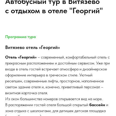
Автобусный тур в Витязево
с отдыхом в отеле "Георгий"
Программа тура
Витязево отель «Георгий»
Отель «Георгий»
– современный, комфортабельный отель с
прекрасным расположением и достойным сервисом. Уже при
входе в отель гостей встречает атмосфера и дизайнерское
оформление интерьера в греческом стиле. Уютный
ресепшен, современные лифты, просторное, наполненное
светом здание отеля и, конечно, приветливый персонал –
визитная карточка отеля.
Из окон большинства номеров открывается вид на море.
В распоряжении гостей отеля большой открытый
бассейн
и
зона отдыха с шезлонгами, для детишек детская площадка