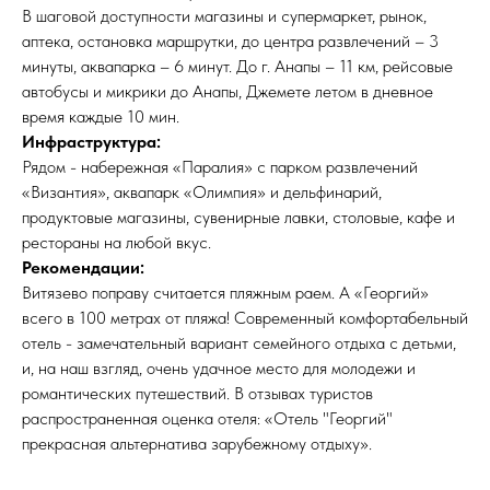
В шаговой доступности магазины и супермаркет, рынок,
аптека, остановка маршрутки, до центра развлечений – 3
минуты, аквапарка – 6 минут. До г. Анапы – 11 км, рейсовые
автобусы и микрики до Анапы, Джемете летом в дневное
время каждые 10 мин.
Инфраструктура:
Рядом - набережная «Паралия» с парком развлечений
«Византия», аквапарк «Олимпия» и дельфинарий,
продуктовые магазины, сувенирные лавки, столовые, кафе и
рестораны на любой вкус.
Рекомендации:
Витязево поправу считается пляжным раем. А «Георгий»
всего в 100 метрах от пляжа! Современный комфортабельный
отель - замечательный вариант семейного отдыха с детьми,
и, на наш взгляд, очень удачное место для молодежи и
романтических путешествий. В отзывах туристов
распространенная оценка отеля: «Отель "Георгий"
прекрасная альтернатива зарубежному отдыху».