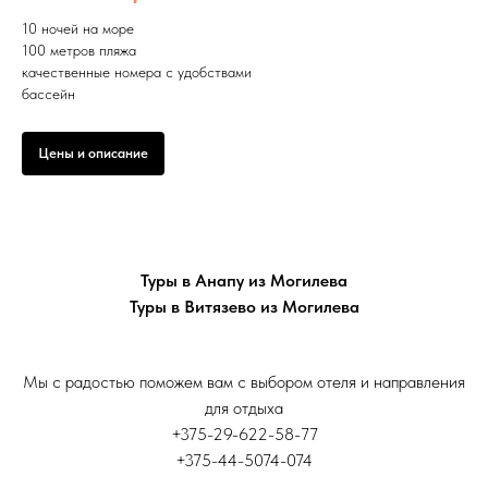
10 ночей на море
100 метров пляжа
качественные номера с удобствами
бассейн
Цены и описание
Туры в Анапу из Могилева
Туры в Витязево из Могилева
Мы с радостью поможем вам с выбором отеля и направления
для отдыха
+375-29-622-58-77
+375-44-5074-074