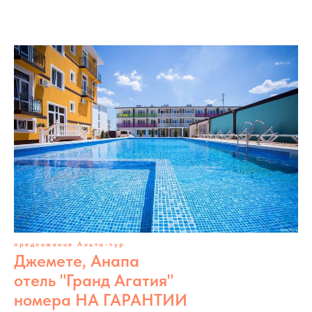
предложение Альта-тур
Джемете, Анапа
отель "Гранд Агатия"
номера НА ГАРАНТИИ