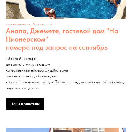
предложение Альта-тур
Анапа, Джемете, гостевой дом "На
Пионерском"
номера под запрос на сентябрь
10 ночей на море
до пляжа 5 минут пешком
качественные номера с удобствами
бассейн, мангал, общая кухня
хорошее расположение для Джемете - рядом аквапарк, океанариум,
парк аттракционов
Цены и описание