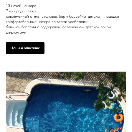
10 ночей на море
7 минут до пляжа
современный отель, столовая, бар у бассейна, детская площадка
комфортабельные номера со всеми удобствами
большой бассейн с подогревом, освещением, детской зоной,
шезлонгами
Цены и описание