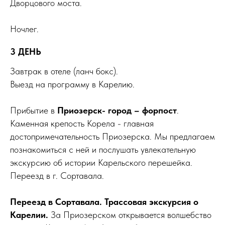
Дворцового моста.
Ночлег.
3 ДЕНЬ
Завтрак в отеле (ланч бокс).
Выезд на программу в Карелию.
Прибытие в
Приозерск- город – форпост
.
Каменная крепость Корела - главная
достопримечательность Приозерска. Мы предлагаем
познакомиться с ней и послушать увлекательную
экскурсию об истории Карельского перешейка.
Переезд в г. Сортавала.
Переезд в Сортавала. Трассовая экскурсия о
Карелии.
За Приозерском открывается волшебство