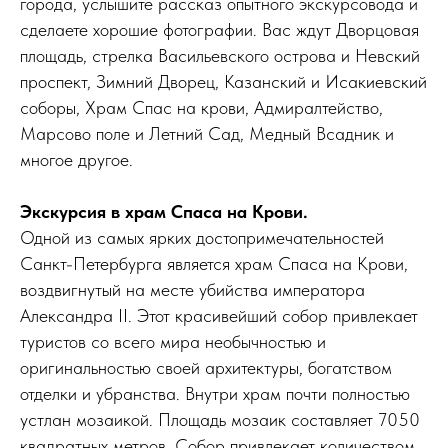
города, услышите рассказ опытного экскурсовода и
сделаете хорошие фотографии. Вас ждут Дворцовая
площадь, стрелка Васильевского острова и Невский
проспект, Зимний Дворец, Казанский и Исакиевский
соборы, Храм Спас на крови, Адмиралтейство,
Марсово поле и Летний Сад, Медный Всадник и
многое другое.
Экскурсия в храм Спаса на Крови.
Одной из самых ярких достопримечательностей
Санкт-Петербурга является храм Спаса на Крови,
воздвигнутый на месте убийства императора
Александра II. Этот красивейший собор привлекает
туристов со всего мира необычностью и
оригинальностью своей архитектуры, богатством
отделки и убранства. Внутри храм почти полностью
устлан мозаикой. Площадь мозаик составляет 7050
квадратных метров. Собор привлекает количеством