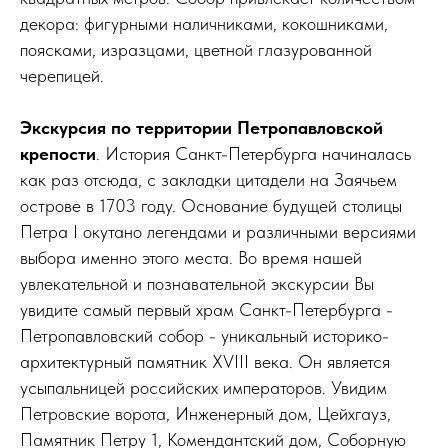
декора: фигурными наличниками, кокошниками,
поясками, изразцами, цветной глазурованной
черепицей.
Экскурсия по территории Петропавловской
крепости
. История Санкт-Петербурга начиналась
как раз отсюда, с закладки цитадели на Заячьем
острове в 1703 году. Основание будущей столицы
Петра I окутано легендами и различными версиями
выбора именно этого места. Во время нашей
увлекательной и познавательной экскурсии Вы
увидите самый первый храм Санкт-Петербурга -
Петропавловский собор - уникальный историко-
архитектурный памятник XVIII века. Он является
усыпальницей российских императоров. Увидим
Петровские ворота, Инженерный дом, Цейхгауз,
Памятник Петру 1, Комендантский дом, Соборную