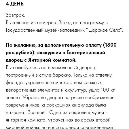
4 ДЕНЬ
Завтрак.
Выселение из номеров. Выезд на программу в
Государственный музей-заповедник "Царское Село".
По желанию, за дополнительную оплату (1800
рос.рублей): экскурсия в Екатерининский
дворец с Янтарной комнатой.
Вы полюбуетесь на великолепный дворец
построенный в стиле барокко. Только на отделку
фасада, украшенного множеством сложных
декоративных элементов и скульптур, ушло 100 кг
золота. Убранство дворца потрясло воображение
современников, а роскошная анфилада была
названа "Золотой". Одно из сокровищ музея -
янтарная комната, утраченная во время второй
мировой войны, но воссозданная современными