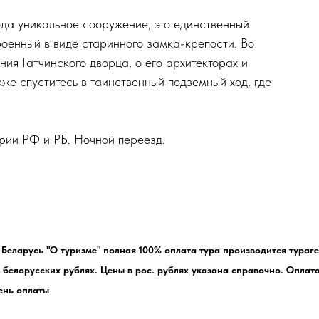
да уникальное сооружение, это единственный
роенный в виде старинного замка-крепости. Во
ния Гатчинского дворца, о его архитекторах и
кже спуститесь в таинственный подземный ход, где
ории РФ и РБ. Ночной переезд.
 Беларусь "О туризме" полная 100% оплата тура производится тураг
белорусских рублях. Цены в рос. рублях указана справочно. Оплат
ень оплаты