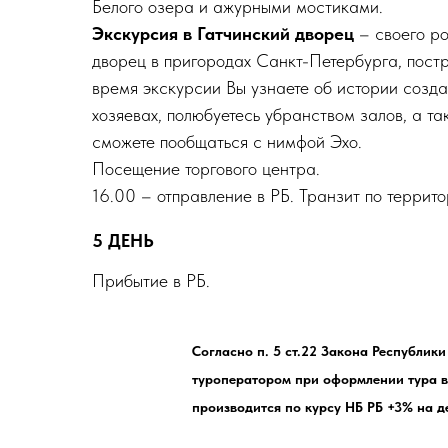
Белого озера и ажурными мостиками.
Экскурсия в Гатчинский дворец
– своего ро
дворец в пригородах Санкт-Петербурга, пост
время экскурсии Вы узнаете об истории созда
хозяевах, полюбуетесь убранством залов, а та
сможете пообщаться с нимфой Эхо.
Посещение торгового центра.
16.00 – отправление в РБ. Транзит по террит
5 ДЕНЬ
Прибытие в РБ.
Согласно п. 5 ст.22 Закона Республики
туроператором при оформлении тура в 
производится по курсу НБ РБ +3% на д