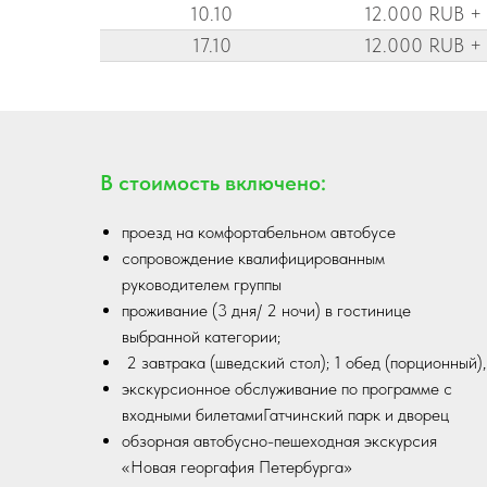
10.10
12.000 RUB +
17.10
12.000 RUB +
В стоимость включено:
проезд на комфортабельном автобусе
сопровождение квалифицированным
руководителем группы
проживание (3 дня/ 2 ночи) в гостинице
выбранной категории;
2 завтрака (шведский стол); 1 обед (порционный)
экскурсионное обслуживание по программе с
входными билетамиГатчинский парк и дворец
обзорная автобусно-пешеходная экскурсия
«Новая георгафия Петербурга»