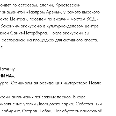
ойдет по островам: Елагин, Крестовский,
 знаменитой «Газпром Арены», у самого высокого
Лахта Центра», проедем по висячим мостам ЗСД -
Закончим экскурсию в культурно-деловом центре
жной Санкт-Петербурга. После экскурсии вы
 ресторанах, на площадках для активного спорта.
г.
Гатчину.
ЧИНА».
бурга. Официальная резиденция императора Павла
оссии английских пейзажных парков. В ходе
живописные уголки Дворцового парка: Собственный
й лабиринт, Остров Любви. Полюбуетесь панорамой