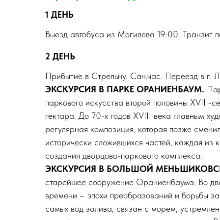
1 ДЕНЬ
Выезд автобуса из Могилева 19:00. Транзит 
2 ДЕНЬ
Прибытие в Стрельну. Сан.час. Переезд в г. 
ЭКСКУРСИЯ В ПАРКЕ ОРАНИЕНБАУМ.
Пар
паркового искусства второй половины XVIII-с
гектара. До 70-х годов XVIII века главным х
регулярная композиция, которая позже сменил
исторически сложившихся частей, каждая из 
создания дворцово-паркового комплекса.
ЭКСКУРСИЯ В БОЛЬШОЙ МЕНЬШИКОВС
старейшее сооружение Ораниенбаума. Во дво
времени – эпохи преобразований и борьбы за
самых вод залива, связан с морем, устремлен