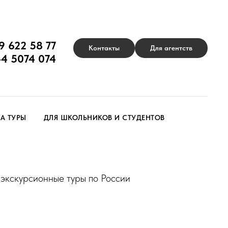
9 622 58 77
Контакты
Для агентств
44 5074 074
А ТУРЫ
ДЛЯ ШКОЛЬНИКОВ И СТУДЕНТОВ
 экскурсионные туры по России