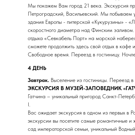
Мы покажем Вам город 21 века. Экскурсия пр
Петроградский, Васильевский. Мы побываем у
здания Европы - питерской «Кукурузины» - «
скоростного диаметра над Финским заливом. 
отдыха «Севкабель Порт» на морской набере
сможете продолжить здесь свой отдых в кафе и
Свободное время. Переезд в гостиницу. Ночле
4 ДЕНЬ
Завтрак.
Выселение из гостиницы. Переезд в 
ЭКСКУРСИЯ В МУЗЕЙ-ЗАПОВЕДНИК «ГАТ
Гатчина – уникальный пригород Санкт-Петер
I.
Вас ожидает экскурсия в одном из первых в Р
экскурсии вы посетите самые романтичные и 
сад императорской семьи, уникальный Водны