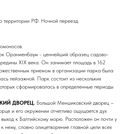
по территории РФ. Ночной переезд.
Ломоносов.
к Ораниенбаум - ценнейший образец садово-
ередины XIX века. Он занимает площадь в 162
удожественным приемом в организации парка была
ась пейзажной. Парк состоит из нескольких
которых сформировалась в определенные периоды
КИЙ ДВОРЕЦ.
Большой Меншиковский дворец –
рце и его окружении отчетливо ощущается дух
 выход к Балтийскому морю. Расположен он почти у
 к нему, словно олицетворение главной цели всех