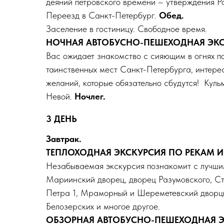
деяний петровского времени – утверждения Р
Переезд в Санкт-Петербург.
Обед.
Заселение в гостиницу. Свободное время.
НОЧНАЯ АВТОБУСНО-ПЕШЕХОДНАЯ ЭКСК
Вас ожидает знакомство с сияющим в огнях п
таинственных мест Санкт-Петербурга, интере
желаний, которые обязательно сбудутся! Кул
Невой.
Ночлег.
3 ДЕНЬ
Завтрак.
ТЕПЛОХОДНАЯ ЭКСКУРСИЯ ПО РЕКАМ И 
Незабываемая экскурсия познакомит с лучши
Мариинский дворец, дворец Разумовского, Ст
Петра 1, Мраморный и Шереметевский дворцы
Белозерских и многое другое.
ОБЗОРНАЯ АВТОБУСНО-ПЕШЕХОДНАЯ ЭК