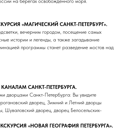
оссии на берегах освобожденного моря.
УРСИЯ «МАГИЧЕСКИЙ САНКТ-ПЕТЕРБУРГ».
одсветки, вечерним городом, посещение самых
сные истории и легенды, а также загадывание
ьминацией программы станет разведение мостов над
КАНАЛАМ САНКТ-ПЕТЕРБУРГА.
ми дворцами Санкт-Петербурга: Вы увидите
рогановский дворец, Зимний и Летний дворцы
, Шуваловский дворец, дворец Белосельских-
СКУРСИЯ «НОВАЯ ГЕОГРАФИЯ ПЕТЕРБУРГА».