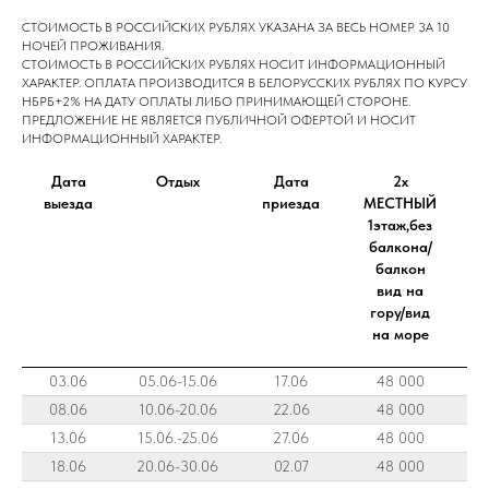
СТОИМОСТЬ В РОССИЙСКИХ РУБЛЯХ УКАЗАНА ЗА ВЕСЬ НОМЕР 3А 10
НОЧЕЙ ПРОЖИВАНИЯ.
СТОИМОСТЬ В РОССИЙСКИХ РУБЛЯХ НОСИТ ИНФОРМАЦИОННЫЙ
ХАРАКТЕР. ОПЛАТА ПРОИЗВОДИТСЯ В БЕЛОРУССКИХ РУБЛЯХ ПО КУРСУ
НБРБ+2% НА ДАТУ ОПЛАТЫ ЛИБО ПРИНИМАЮЩЕЙ СТОРОНЕ.
ПРЕДЛОЖЕНИЕ НЕ ЯВЛЯЕТСЯ ПУБЛИЧНОЙ ОФЕРТОЙ И НОСИТ
ИНФОРМАЦИОННЫЙ ХАРАКТЕР.
Дата
Отдых
Дата
2х
выезда
приезда
МЕСТНЫЙ
1этаж,без
балкона/
балкон
вид на
гору/вид
на море
03.06
05.06-15.06
17.06
48 000
08.06
10.06-20.06
22.06
48 000
13.06
15.06.-25.06
27.06
48 000
18.06
20.06-30.06
02.07
48 000