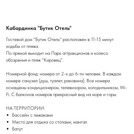
Кабардинка "Бутик Отель"
Гостевой дом "Бутик Отель" расположен в 11-15 минут
ходьбы от пляжа.
По прямой выходит на Парк аттракционов и колесо
обозрения и пляж "Кировец".
Номерной фонд: номера от 2-х до 6-ти человек. В каждом
номере санузел (душ, туалет, раковина). Все номера
оснащены кондиционером, телевизором, холодильником, Wi-
Fi. С балконов номеров прекрасный вид на море и горы.
НА ТЕРРИТОРИИ:
Бассейн с лежаками
Место для отдыха со столами, мангал
Батут