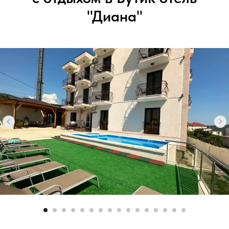
"Диана"