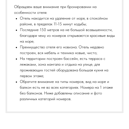
Обращаем ваше внимание при бронировании на
особенности отеля:
Отель находится на удаление от моря, в спокойном
районе, в пределах 11-15 минут ходьбы;
Последние 150 метров на не большой возвышенности,
благодаря чему из номеров открываются красивые виды
на море;
Преимущество отеля его новизна. Отель недавно
построен, вся мебель и техника новые, чисто;
На территории построен бассейн, есть терраса с
лежаками, зона мангала и отдыха на улице, для
проживающих гостей оборудована большая кухня на
первом этаже;
Обратите внимание на типы номеров, вид на море и
балкон есть не во всех категориях. Номера на 1 этаже
без балконов. Ниже добавлены описание и фото
различных категорий номеров.