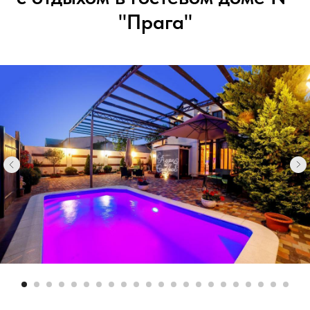
"Прага"