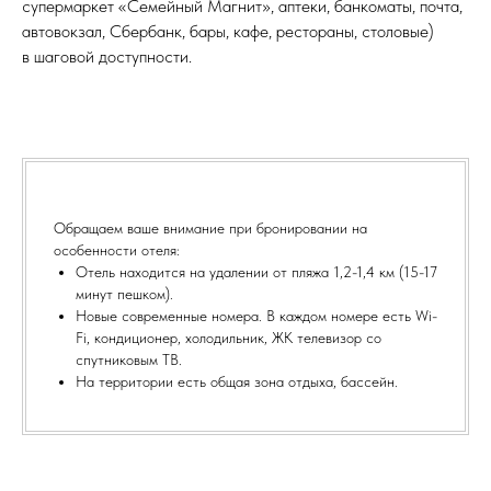
супермаркет «Семейный Магнит», аптеки, банкоматы, почта,
автовокзал, Сбербанк, бары, кафе, рестораны, столовые)
в шаговой доступности.
Обращаем ваше внимание при бронировании на
особенности отеля:
Отель находится на удалении от пляжа 1,2-1,4 км (15-17
минут пешком).
Новые современные номера. В каждом номере есть Wi-
Fi, кондиционер, холодильник, ЖК телевизор со
спутниковым ТВ.
На территории есть общая зона отдыха, бассейн.